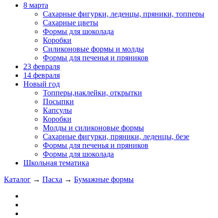
8 марта
Сахарные фигурки, леденцы, пряники, топперы
Сахарные цветы
Формы для шоколада
Коробки
Силиконовые формы и молды
Формы для печенья и пряников
23 февраля
14 февраля
Новый год
Топперы,наклейки, открытки
Посыпки
Капсулы
Коробки
Молды и силиконовые формы
Сахарные фигурки, пряники, леденцы, безе
Формы для печенья и пряников
Формы для шоколада
Школьная тематика
Каталог
→
Пасха
→
Бумажные формы