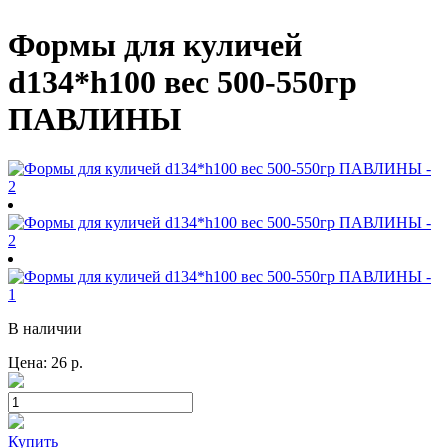
Формы для куличей
d134*h100 вес 500-550гр
ПАВЛИНЫ
В наличии
Цена:
26
р.
Купить