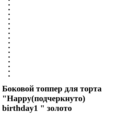
Боковой топпер для торта
"Happy(подчеркнуто)
birthday1 " золото