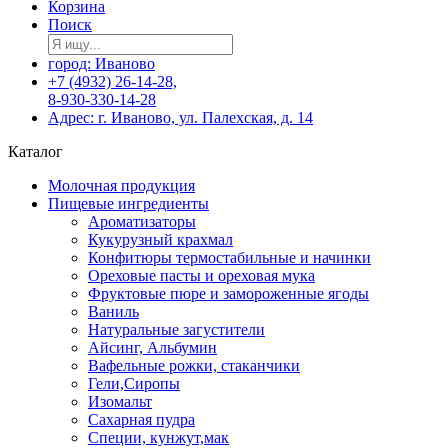
Корзина
Поиск
город: Иваново
+7 (4932) 26-14-28,
8-930-330-14-28
Адрес: г. Иваново, ул. Палехская, д. 14
Каталог
Молочная продукция
Пищевые ингредиенты
Ароматизаторы
Кукурузный крахмал
Конфитюры термостабильные и начинки
Ореховые пасты и ореховая мука
Фруктовые пюре и замороженные ягоды
Ваниль
Натуральные загустители
Айсинг, Альбумин
Вафельные рожки, стаканчики
Гели,Сиропы
Изомальт
Сахарная пудра
Специи, кунжут,мак