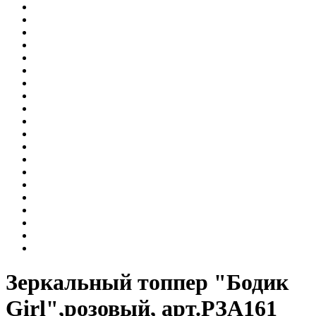
Зеркальный топпер "Бодик
Girl",розовый, арт.РЗА161