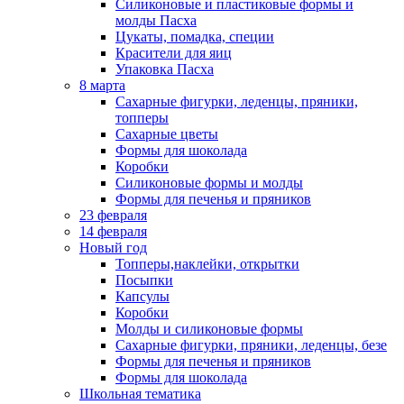
Силиконовые и пластиковые формы и
молды Пасха
Цукаты, помадка, специи
Красители для яиц
Упаковка Пасха
8 марта
Сахарные фигурки, леденцы, пряники,
топперы
Сахарные цветы
Формы для шоколада
Коробки
Силиконовые формы и молды
Формы для печенья и пряников
23 февраля
14 февраля
Новый год
Топперы,наклейки, открытки
Посыпки
Капсулы
Коробки
Молды и силиконовые формы
Сахарные фигурки, пряники, леденцы, безе
Формы для печенья и пряников
Формы для шоколада
Школьная тематика