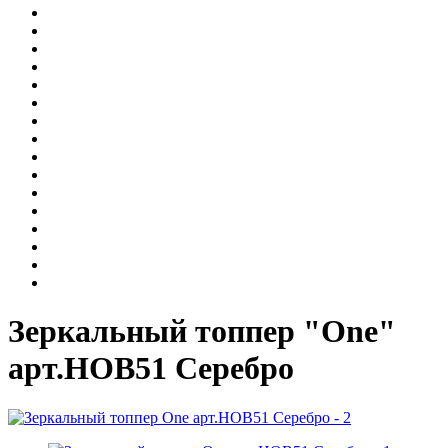
Зеркальный топпер "One"
арт.НОВ51 Серебро