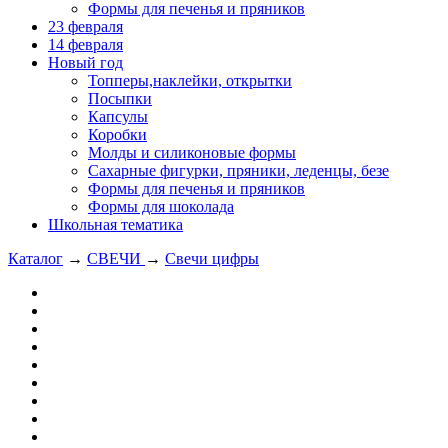
Формы для печенья и пряников
23 февраля
14 февраля
Новый год
Топперы,наклейки, открытки
Посыпки
Капсулы
Коробки
Молды и силиконовые формы
Сахарные фигурки, пряники, леденцы, безе
Формы для печенья и пряников
Формы для шоколада
Школьная тематика
Каталог
→
СВЕЧИ
→
Свечи цифры