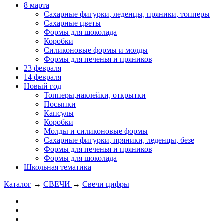
8 марта
Сахарные фигурки, леденцы, пряники, топперы
Сахарные цветы
Формы для шоколада
Коробки
Силиконовые формы и молды
Формы для печенья и пряников
23 февраля
14 февраля
Новый год
Топперы,наклейки, открытки
Посыпки
Капсулы
Коробки
Молды и силиконовые формы
Сахарные фигурки, пряники, леденцы, безе
Формы для печенья и пряников
Формы для шоколада
Школьная тематика
Каталог
→
СВЕЧИ
→
Свечи цифры