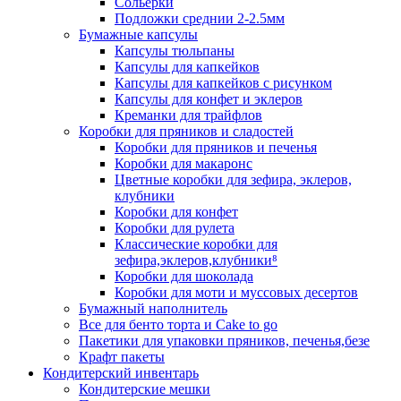
Сольерки
Подложки среднии 2-2.5мм
Бумажные капсулы
Капсулы тюльпаны
Капсулы для капкейков
Капсулы для капкейков с рисунком
Капсулы для конфет и эклеров
Креманки для трайфлов
Коробки для пряников и сладостей
Коробки для пряников и печенья
Коробки для макаронс
Цветные коробки для зефира, эклеров,
клубники
Коробки для конфет
Коробки для рулета
Классические коробки для
зефира,эклеров,клубники⁸
Коробки для шоколада
Коробки для моти и муссовых десертов
Бумажный наполнитель
Все для бенто торта и Cake to go
Пакетики для упаковки пряников, печенья,безе
Крафт пакеты
Кондитерский инвентарь
Кондитерские мешки