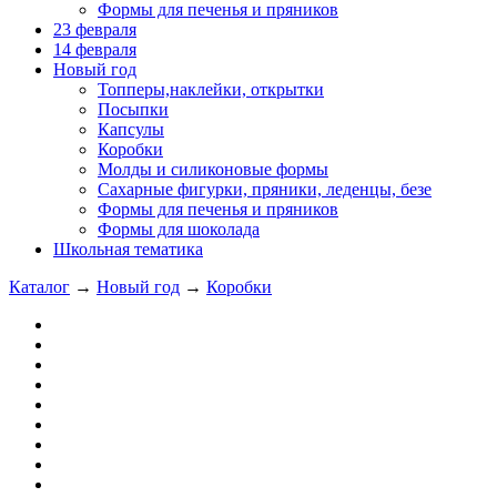
Формы для печенья и пряников
23 февраля
14 февраля
Новый год
Топперы,наклейки, открытки
Посыпки
Капсулы
Коробки
Молды и силиконовые формы
Сахарные фигурки, пряники, леденцы, безе
Формы для печенья и пряников
Формы для шоколада
Школьная тематика
Каталог
→
Новый год
→
Коробки