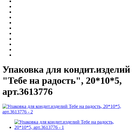
Упаковка для кондит.изделий
"Тебе на радость", 20*10*5,
арт.3613776