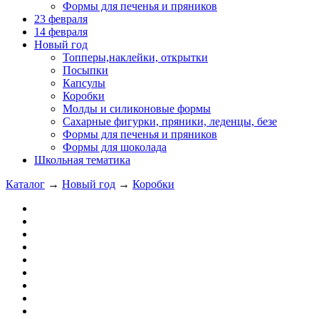
Формы для печенья и пряников
23 февраля
14 февраля
Новый год
Топперы,наклейки, открытки
Посыпки
Капсулы
Коробки
Молды и силиконовые формы
Сахарные фигурки, пряники, леденцы, безе
Формы для печенья и пряников
Формы для шоколада
Школьная тематика
Каталог
→
Новый год
→
Коробки