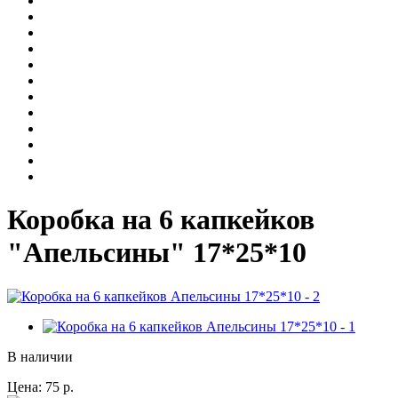
Коробка на 6 капкейков
"Апельсины" 17*25*10
В наличии
Цена:
75
р.