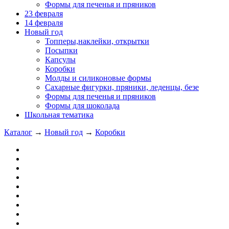
Формы для печенья и пряников
23 февраля
14 февраля
Новый год
Топперы,наклейки, открытки
Посыпки
Капсулы
Коробки
Молды и силиконовые формы
Сахарные фигурки, пряники, леденцы, безе
Формы для печенья и пряников
Формы для шоколада
Школьная тематика
Каталог
→
Новый год
→
Коробки