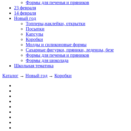
Формы для печенья и пряников
23 февраля
14 февраля
Новый год
Топперы,наклейки, открытки
Посыпки
Капсулы
Коробки
Молды и силиконовые формы
Сахарные фигурки, пряники, леденцы, безе
Формы для печенья и пряников
Формы для шоколада
Школьная тематика
Каталог
→
Новый год
→
Коробки