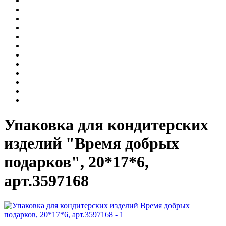
Упаковка для кондитерских
изделий "Время добрых
подарков", 20*17*6,
арт.3597168