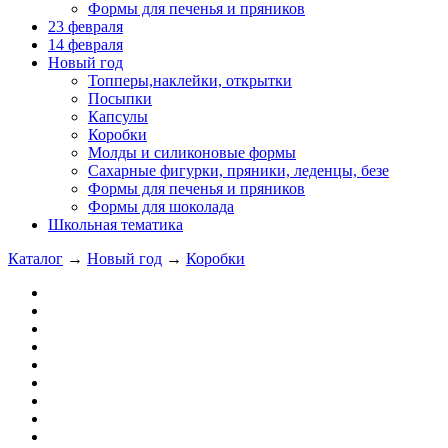
Формы для печенья и пряников
23 февраля
14 февраля
Новый год
Топперы,наклейки, открытки
Посыпки
Капсулы
Коробки
Молды и силиконовые формы
Сахарные фигурки, пряники, леденцы, безе
Формы для печенья и пряников
Формы для шоколада
Школьная тематика
Каталог
→
Новый год
→
Коробки