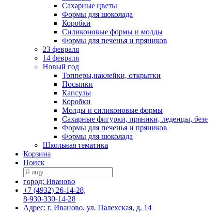
Сахарные цветы
Формы для шоколада
Коробки
Силиконовые формы и молды
Формы для печенья и пряников
23 февраля
14 февраля
Новый год
Топперы,наклейки, открытки
Посыпки
Капсулы
Коробки
Молды и силиконовые формы
Сахарные фигурки, пряники, леденцы, безе
Формы для печенья и пряников
Формы для шоколада
Школьная тематика
Корзина
Поиск
город: Иваново
+7 (4932) 26-14-28,
8-930-330-14-28
Адрес: г. Иваново, ул. Палехская, д. 14